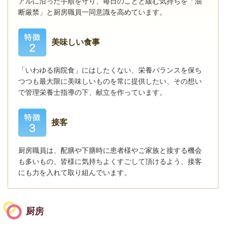
アルに沿った手順を守り、毎日のことと緩む気持ちを「油
断厳禁」と厨房職員一同意識を高めています。
美味しい食事
「いわゆる病院食」にはしたくない、栄養バランスを保ち
つつも最大限に美味しいものを
常に
提供したい、その想い
で管理栄養士指導の下、献立を作っています。
接客
厨房職員は、配膳や下膳時に患者様やご家族と接する機会
も多いもの、皆様に気持ちよくすごして頂けるよう、接客
にも力を入れて取り組んでいます。
厨房