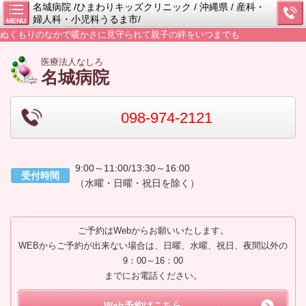
名城病院 /ひまわりキッズクリニック / 沖縄県 / 産科・
婦人科・小児科うるま市/
MENU
ぬくもりのなかで暖かさに見守られて親子の絆をいつまでも
医療法人なしろ
名城病院
098-974-2121
9:00～11:00/13:30～16:00
受付時間
（水曜・日曜・祝日を除く）
ご予約はWebからお願いいたします。
WEBからご予約が出来ない場合は、日曜、水曜、祝日、夜間以外の
9：00～16：00
までにお電話ください
。
Web予約はこちら