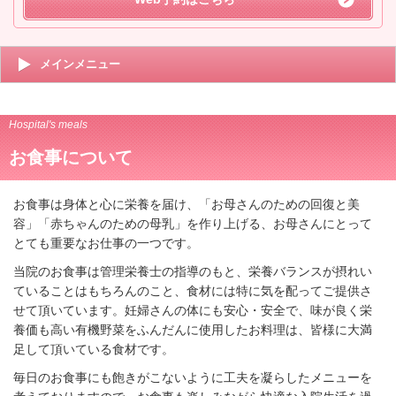
メインメニュー
Hospital's meals
お食​事について
お食事は身体と心に栄養を届け、「お母さんのための回復と美
容」「赤ちゃんのための母乳」を作り上げる、お母さんにとって
とても重要なお仕事の一つです。
当院のお食事は管理栄養士の指導のもと、栄養バランスが摂れい
ていることはもちろんのこと、食材には特に気を配ってご提供さ
せて頂いています。
妊婦さんの体にも安心・安全で、味が良く栄
養価も高い有機野菜をふんだんに使用したお料理は、皆様に大満
足して頂いている食材です。
毎日のお食事にも飽きがこないように工夫を凝らしたメニューを