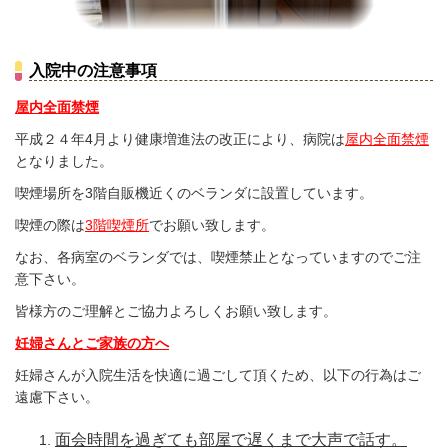
入院中の注意事項
屋内全面禁煙
平成２４年4月より
健康増進法
の改正により、病院は
屋内全面禁煙
となりました。
喫煙場所を3階自販機近くのベランダに設置しています。
喫煙の際は
3階喫煙所
でお願い致します。
なお、各病室のベランダでは、喫煙禁止となっていますのでご注
意下さい。
皆様方のご理解とご協力よろしくお願い致します。
妊婦さんとご家族の方へ
妊婦さんが入院生活を快適に過ごして頂くため、以下の行為はご
遠慮下さい。
面会時間を過ぎても部屋で遅くまで大声で話す。