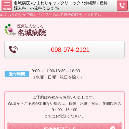
名城病院 /ひまわりキッズクリニック / 沖縄県 / 産科・
婦人科・小児科うるま市/
MENU
ぬくもりのなかで暖かさに見守られて親子の絆をいつまでも
医療法人なしろ
名城病院
098-974-2121
9:00～11:00/13:30～16:00
受付時間
（水曜・日曜・祝日を除く）
ご予約はWebからお願いいたします。
WEBからご予約が出来ない場合は、日曜、水曜、祝日、夜間以外の
9：00～16：00
までにお電話ください
。
Web予約はこちら