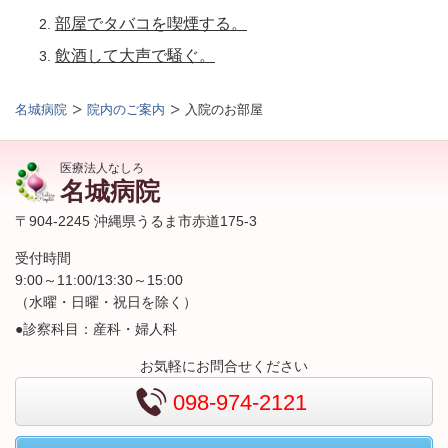
部屋でタバコを喫煙する。
飲酒して大声で騒ぐ。
名城病院
院内のご案内
入院のお部屋
医療法人なしろ
名城病院
〒904-2245 沖縄県うるま市赤道175-3
受付時間
9:00～11:00/13:30～15:00
（水曜・日曜・祝日を除く）
●診察科目：産科・婦人科
お気軽にお問合せください
098-974-2121