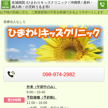
名城病院 /ひまわりキッズクリニック / 沖縄県 / 産科・
婦人科・小児科うるま市/
MENU
お子様の目線に立ち、ご家族皆様の不安を軽減できるようサポートします
医療法人なしろ
098-974-2982
外来（午前中のみ）
9:00～10:45
予防接種（予約制）
受付時間
11:00～16:00
（水曜・日曜・祝日を除く）