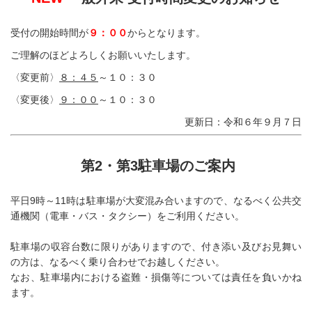
受付の開始時間が
９：００
からとなります。
ご理解のほどよろしくお願いいたします。
〈変更前〉
８：４５
～１０：３０
〈変更後〉
９：００
～１０：３０
更新日：令和６年９月７日
第2・第3駐車場のご案内
平日9時～11時は駐車場が大変混み合いますので、なるべく公共交
通機関（電車・バス・タクシー）をご利用ください。
駐車場の収容台数に限りがありますので、付き添い及びお見舞い
の方は、なるべく乗り合わせでお越しください。
なお、駐車場内における盗難・損傷等については責任を負いかね
ます。